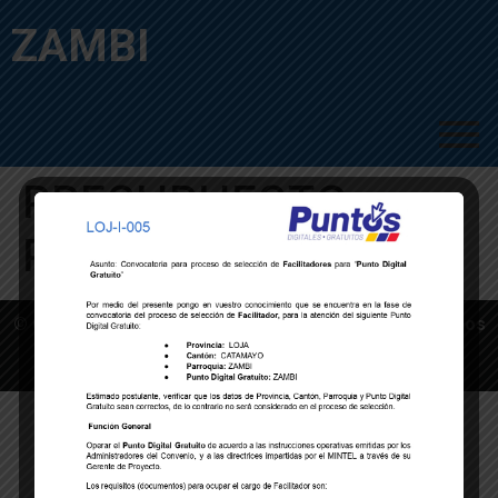
ZAMBI
PRESUPUESTO
PARTICIPATIVO
© Copyright 2023 – GAD PARROQUIAL ZAMBI | Términos
y Condiciones | Aviso de Privacidad